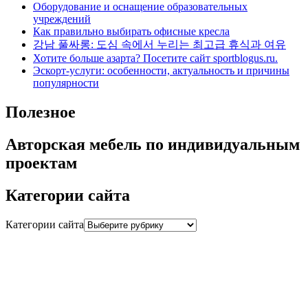
Оборудование и оснащение образовательных
учреждений
Как правильно выбирать офисные кресла
강남 풀싸롱: 도심 속에서 누리는 최고급 휴식과 여유
Хотите больше азарта? Посетите сайт sportblogus.ru.
Эскорт-услуги: особенности, актуальность и причины
популярности
Полезное
Авторская мебель по индивидуальным
проектам
Категории сайта
Категории сайта