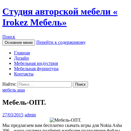
Студия авторской мебели «
Irokez Мебель»
Поиск
Перейти к содержимому
Основное меню
Главная
Дизайн
Мебельная индустрия
Мебельная фурнитура
Контакты
Найти:
мебель аша
Мебель-ОПТ.
27/03/2015
admin
Мы предлагаем вам бесплатно скачать игры для Nokia Asha
306 – наша система подберет наиболее подходящие файлы