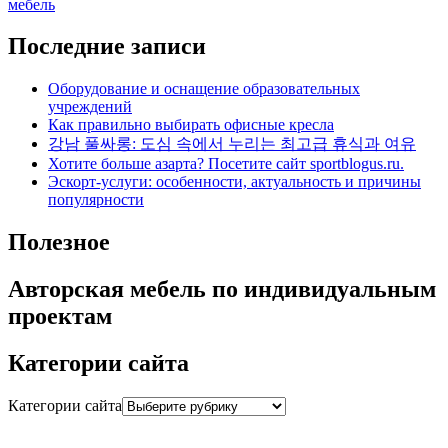
мебель
Последние записи
Оборудование и оснащение образовательных
учреждений
Как правильно выбирать офисные кресла
강남 풀싸롱: 도심 속에서 누리는 최고급 휴식과 여유
Хотите больше азарта? Посетите сайт sportblogus.ru.
Эскорт-услуги: особенности, актуальность и причины
популярности
Полезное
Авторская мебель по индивидуальным
проектам
Категории сайта
Категории сайта