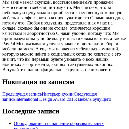
Мы занимаемся скупкой, восстановлениемPи продажей
комиссионной мебели, потому что: Мы считаем, что за
небольшую цену можно приобрести качественную хорошую
мебель для офиса, которая прослужит долго С нами выгодно,
потому что: Любая продукция, представленная у нас на
складе, сколько бы она не стоила, отличается хорошим
качеством и добротностью С нами удобно, потому что: Мы
принимаем оплату по безналу и пластиковым картам, а так же
PayPal Мы оказываем услуги упаковки, доставки и сборки
мебели на месте А еще мы первая из мебельных компаний,
которую можно найти в социальных сетях по хештегу, а это
значит, что вы первыми будете узнавать о всех наших
новинках ассортимента, акциях и актуальных новостях.
Вступайте в
наши официальные группы, не пожалеете!
Навигация по записям
Предыдущая запись
Интерьер кухни
Следующая
запись
International Design Award 2015: мебель будущего
Последние записи
Оборудование и оснащение образовательных
учреждений