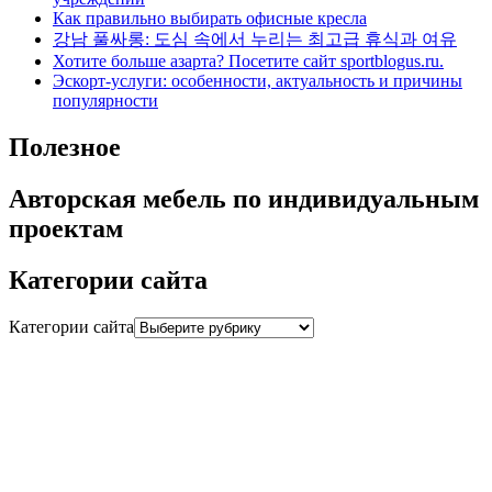
Как правильно выбирать офисные кресла
강남 풀싸롱: 도심 속에서 누리는 최고급 휴식과 여유
Хотите больше азарта? Посетите сайт sportblogus.ru.
Эскорт-услуги: особенности, актуальность и причины
популярности
Полезное
Авторская мебель по индивидуальным
проектам
Категории сайта
Категории сайта