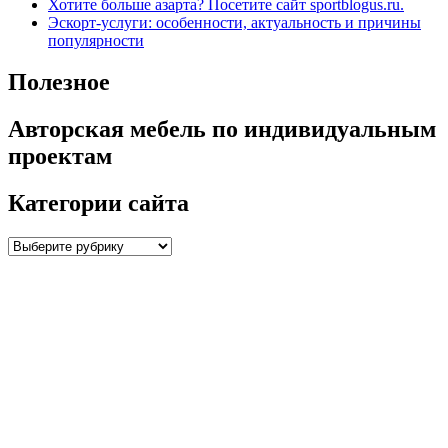
Хотите больше азарта? Посетите сайт sportblogus.ru.
Эскорт-услуги: особенности, актуальность и причины
популярности
Полезное
Авторская мебель по индивидуальным
проектам
Категории сайта
Категории
сайта