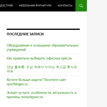
НДУСТРИЯ
МЕБЕЛЬНАЯ ФУРНИТУРА
КОНТАКТЫ
ПОСЛЕДНИЕ ЗАПИСИ
Оборудование и оснащение образовательных
учреждений
Как правильно выбирать офисные кресла
강남 풀싸롱: 도심 속에서 누리는 최고급 휴식과
여유
Хотите больше азарта? Посетите сайт
sportblogus.ru.
Эскорт-услуги: особенности, актуальность и
причины популярности