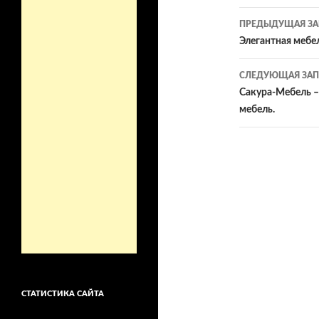
Навигац
ПРЕДЫДУЩАЯ ЗА
по
Элегантная мебе
записям
СЛЕДУЮЩАЯ ЗАП
Сакура-Мебель –
мебель.
СТАТИСТИКА САЙТА