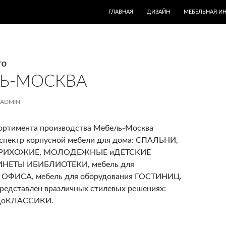
ПЕРЕЙТИ К СОДЕРЖИМОМУ
ГЛАВНАЯ
ДИЗАЙН
МЕБЕЛЬНАЯ И
ГО
Ь-МОСКВА
ADMIN
ортимента производства Мебель-Москва
 спектр корпусной мебели для дома: СПАЛЬНИ,
ПРИХОЖИЕ, МОЛОДЕЖНЫЕ иДЕТСКИЕ
ИНЕТЫ ИБИБЛИОТЕКИ, мебель для
ФИСА, мебель для оборудования ГОСТИНИЦ.
редставлен вразличных стилевых решениях:
доКЛАССИКИ.