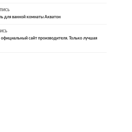
ия
ПИСЬ
ль для ванной комнаты Акватон
ИСЬ
 официальный сайт производителя. Только лучшая