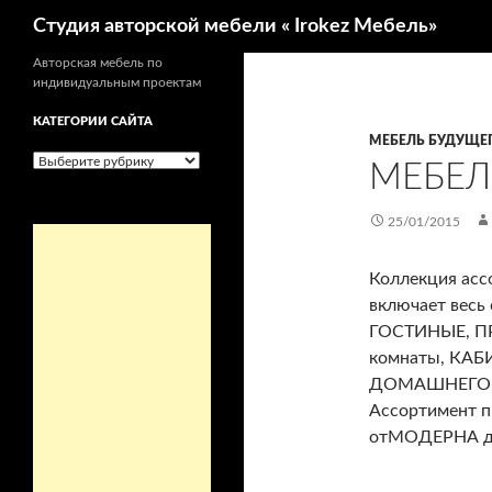
Поиск
Студия авторской мебели « Irokez Мебель»
Авторская мебель по
индивидуальным проектам
КАТЕГОРИИ САЙТА
МЕБЕЛЬ БУДУЩЕ
Категории
МЕБЕЛ
сайта
25/01/2015
Коллекция асс
включает весь
ГОСТИНЫЕ, 
комнаты, КАБ
ДОМАШНЕГО О
Ассортимент п
отМОДЕРНА 