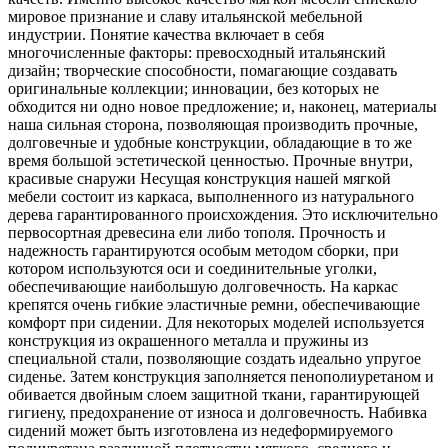
мировое признание и славу итальянской мебельной
индустрии. Понятие качества включает в себя
многочисленные факторы: превосходный итальянский
дизайн; творческие способности, помагающие создавать
оригинальные коллекции; инновации, без которых не
обходится ни одно новое предложение; и, наконец, материалы
наша сильная сторона, позволяющая производить прочные,
долговечные и удобные конструкции, обладающие в то же
время большой эстетической ценностью. Прочные внутри,
красивые снаружи Несущая конструкция нашей мягкой
мебели состоит из каркаса, выполненного из натурального
дерева гарантированного происхождения. Это исключительно
первосортная древесина ели либо тополя. Прочность и
надежность гарантируются особым методом сборки, при
котором используются оси и соединительные уголки,
обеспечивающие
наибольшую долговечность. На каркас
крепятся очень гибкие эластичные ремни, обеспечивающие
комфорт при сидении. Для некоторых моделей используется
конструкция из окрашенного металла и пружины из
специальной стали, позволяющие создать идеально упругое
сиденье. Затем конструкция заполняется пенополиуретаном и
обивается двойным слоем защитной ткани, гарантирующей
гигиену, предохранение от износа и долговечность. Набивка
сидений может быть изготовлена из недеформируемого