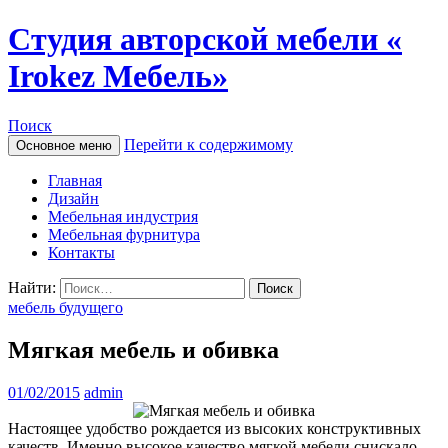
Студия авторской мебели «
Irokez Мебель»
Поиск
Перейти к содержимому
Основное меню
Главная
Дизайн
Мебельная индустрия
Мебельная фурнитура
Контакты
Найти:
мебель будущего
Мягкая мебель и обивка
01/02/2015
admin
Настоящее удобство рождается из высоких конструктивных
качеств. Именно высокое качество мягкой мебели снискало