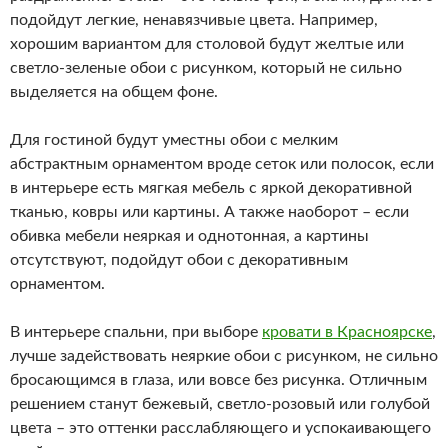
подойдут легкие, ненавязчивые цвета. Например,
хорошим вариантом для столовой будут желтые или
светло-зеленые обои с рисунком, который не сильно
выделяется на общем фоне.
Для гостиной будут уместны обои с мелким
абстрактным орнаментом вроде сеток или полосок, если
в интерьере есть мягкая мебель с яркой декоративной
тканью, ковры или картины. А также наоборот – если
обивка мебели неяркая и однотонная, а картины
отсутствуют, подойдут обои с декоративным
орнаментом.
В интерьере спальни, при выборе
кровати в Красноярске
,
лучше задействовать неяркие обои с рисунком, не сильно
бросающимся в глаза, или вовсе без рисунка. Отличным
решением станут бежевый, светло-розовый или голубой
цвета – это оттенки расслабляющего и успокаивающего