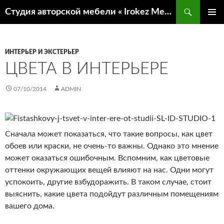
Поиск
Студия авторской мебели « Irokez Мебель»
ПЕРЕЙТИ
ОСНОВ
К
МЕНЮ
СОДЕРЖИМОМУ
ИНТЕРЬЕР И ЭКСТЕРЬЕР
ЦВЕТА В ИНТЕРЬЕРЕ
07/10/2014
ADMIN
Сначала может показаться, что такие вопросы, как цвет
обоев или краски, не очень-то важны. Однако это мнение
может оказаться ошибочным. Вспомним, как цветовые
оттенки окружающих вещей влияют на нас. Одни могут
успокоить, другие взбудоражить. В таком случае, стоит
выяснить, какие цвета подойдут различным помещениям
вашего дома.