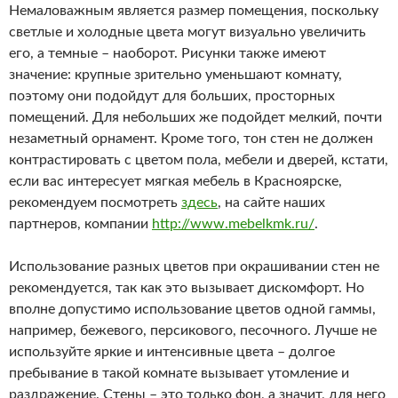
Немаловажным является размер помещения, поскольку
светлые и холодные цвета могут визуально увеличить
его, а темные – наоборот. Рисунки также имеют
значение: крупные зрительно уменьшают комнату,
поэтому они подойдут для больших, просторных
помещений. Для небольших же подойдет мелкий, почти
незаметный орнамент. Кроме того, тон стен не должен
контрастировать с цветом пола, мебели и дверей, кстати,
если вас интересует мягкая мебель в Красноярске,
рекомендуем посмотреть
здесь
, на сайте наших
партнеров, компании
http://www.mebelkmk.ru/
.
Использование разных цветов при окрашивании стен не
рекомендуется, так как это вызывает дискомфорт. Но
вполне допустимо использование цветов одной гаммы,
например, бежевого, персикового, песочного. Лучше не
используйте яркие и интенсивные цвета – долгое
пребывание в такой комнате вызывает утомление и
раздражение. Стены – это только фон, а значит, для него