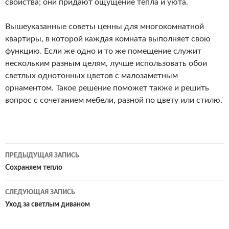
свойства; они придают ощущение тепла и уюта.
Вышеуказанные советы ценны для многокомнатной
квартиры, в которой каждая комната выполняет свою
функцию. Если же одно и то же помещение служит
нескольким разным целям, лучше использовать обои
светлых однотонных цветов с малозаметным
орнаментом. Такое решение поможет также и решить
вопрос с сочетанием мебели, разной по цвету или стилю.
Навигация
ПРЕДЫДУЩАЯ ЗАПИСЬ
по
Сохраняем тепло
записям
СЛЕДУЮЩАЯ ЗАПИСЬ
Уход за светлым диваном