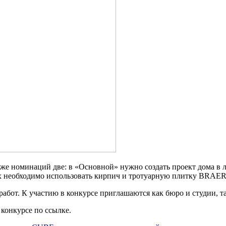
 же номинаций две: в «Основной» нужно создать проект дома в
х необходимо использовать кирпич и тротуарную плитку BRAER
бот. К участию в конкурсе приглашаются как бюро и студии, та
 конкурсе по ссылке.