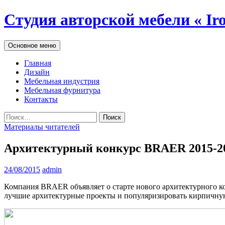
Студия авторской мебели « Ir
Поиск
Перейти
Основное меню
к
содержимому
Главная
Дизайн
Мебельная индустрия
Мебельная фурнитура
Контакты
Найти:
Материалы читателей
Архитектурный конкурс BRAER 2015-2
24/08/2015
admin
Компания BRAER объявляет о старте нового архитектурного ко
лучшие архитектурные проекты и популяризировать кирпичную