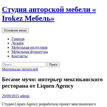
Студия авторской мебели «
Irokez Мебель»
Поиск
Перейти
Основное меню
к
содержимому
Главная
Дизайн
Мебельная индустрия
Мебельная фурнитура
Контакты
Найти:
Материалы читателей
Бесаме мучо: интерьер мексиканского
ресторана от Liquen Agency
29/09/2015
admin
Студия Liquen Agency разработала проект мексиканского