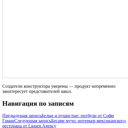
Создатели конструктора уверены — продукт непременно
заинтересует представителей школ.
Навигация по записям
Предыдущая запись
Белые и пушистые: питбули от Софи
Гаман
Следующая запись
Бесаме мучо: интерьер мексиканского
ресторана от Liquen Agency