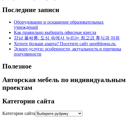
Последние записи
Оборудование и оснащение образовательных
учреждений
Как правильно выбирать офисные кресла
강남 풀싸롱: 도심 속에서 누리는 최고급 휴식과 여유
Хотите больше азарта? Посетите сайт sportblogus.ru.
Эскорт-услуги: особенности, актуальность и причины
популярности
Полезное
Авторская мебель по индивидуальным
проектам
Категории сайта
Категории сайта