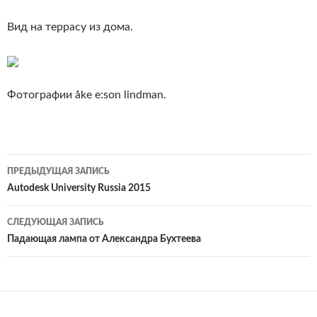
Вид на террасу из дома.
Фотографии åke e:son lindman.
Навигация
ПРЕДЫДУЩАЯ ЗАПИСЬ
по
Autodesk University Russia 2015
записям
СЛЕДУЮЩАЯ ЗАПИСЬ
Падающая лампа от Александра Бухтеева