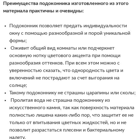
Преимущества подоконника изготовленного из этого
материала практичны и очевидны:
Подоконник позволяет предать индивидуальности
окну с помощью разнообразной и порой уникальной
формы;
Оживит общий вид комнаты или подчеркнет
основную нотку цветового акцента при помощи
разнообразия оттенков. При всем этом можно с
уверенностью сказать, что однородность цвета и
включений не пострадают за счет выгорания на
солнце;
Такому подоконнику не страшны царапины или сколы;
Пролитая вода не страшна подоконнику из
искусственного камня, так как поверхность материала
полностью лишена каких-либо пор, что защитит ее не
только от впитывания цветных жидкостей, но и не
позволит разрастаться плесени и бактериальному
налету.