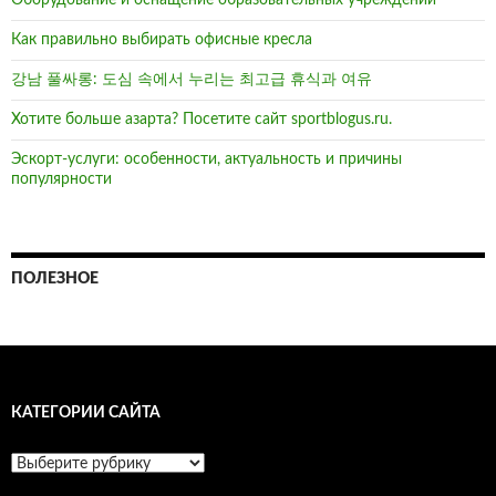
Оборудование и оснащение образовательных учреждений
Как правильно выбирать офисные кресла
강남 풀싸롱: 도심 속에서 누리는 최고급 휴식과 여유
Хотите больше азарта? Посетите сайт sportblogus.ru.
Эскорт-услуги: особенности, актуальность и причины
популярности
ПОЛЕЗНОЕ
КАТЕГОРИИ САЙТА
Категории
сайта