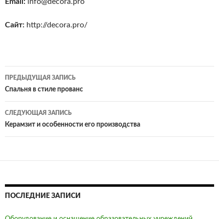
Email:
info@decora.pro
Сайт:
http://decora.pro/
Навигация
ПРЕДЫДУЩАЯ ЗАПИСЬ
по
Спальня в стиле прованс
записям
СЛЕДУЮЩАЯ ЗАПИСЬ
Керамзит и особенности его производства
ПОСЛЕДНИЕ ЗАПИСИ