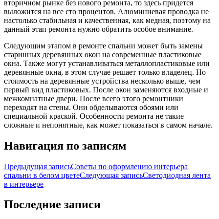
вторичном рынке без нового ремонта, то здесь придется
выложится на все сто процентов. Алюминиевая проводка не
настолько стабильная и качественная, как медная, поэтому на
данный этап ремонта нужно обратить особое внимание.
Следующим этапом в ремонте спальни может быть замены
старинных деревянных окон на современные пластиковые
окна. Также могут устанавливаться металлопластиковые или
деревянные окна, в этом случае решает только владелец. Но
стоимость на деревянные устройства несколько выше, чем
первый вид пластиковых. После окон заменяются входные и
межкомнатные двери. После всего этого ремонтники
переходят на стены. Они обделываются обоями или
специальной краской. Особенности ремонта не такие
сложные и непонятные, как может показаться в самом начале.
Навигация по записям
Предыдущая запись
Советы по оформлению интерьера
спальни в белом цвете
Следующая запись
Светодиодная лента
в интерьере
Последние записи