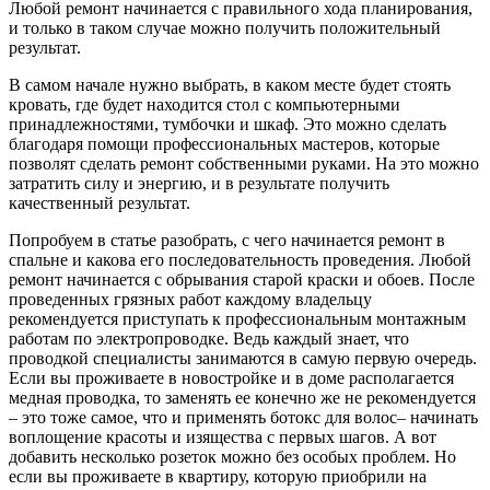
Любой ремонт начинается с правильного хода планирования,
и только в таком случае можно получить положительный
результат.
В самом начале нужно выбрать, в каком месте будет стоять
кровать, где будет находится стол с компьютерными
принадлежностями, тумбочки и шкаф. Это можно сделать
благодаря помощи профессиональных мастеров, которые
позволят сделать ремонт собственными руками. На это можно
затратить силу и энергию, и в результате получить
качественный результат.
Попробуем в статье разобрать, с чего начинается ремонт в
спальне и какова его последовательность проведения. Любой
ремонт начинается с обрывания старой краски и обоев. После
проведенных грязных работ каждому владельцу
рекомендуется приступать к профессиональным монтажным
работам по электропроводке. Ведь каждый знает, что
проводкой специалисты занимаются в самую первую очередь.
Если вы проживаете в новостройке и в доме располагается
медная проводка, то заменять ее конечно же не рекомендуется
– это тоже самое, что и применять ботокс для волос
– начинать
воплощение красоты и изящества с первых шагов. А вот
добавить несколько розеток можно без особых проблем. Но
если вы проживаете в квартиру, которую приобрили на