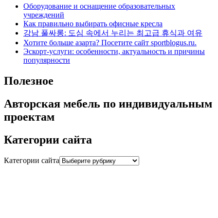
Оборудование и оснащение образовательных
учреждений
Как правильно выбирать офисные кресла
강남 풀싸롱: 도심 속에서 누리는 최고급 휴식과 여유
Хотите больше азарта? Посетите сайт sportblogus.ru.
Эскорт-услуги: особенности, актуальность и причины
популярности
Полезное
Авторская мебель по индивидуальным
проектам
Категории сайта
Категории сайта