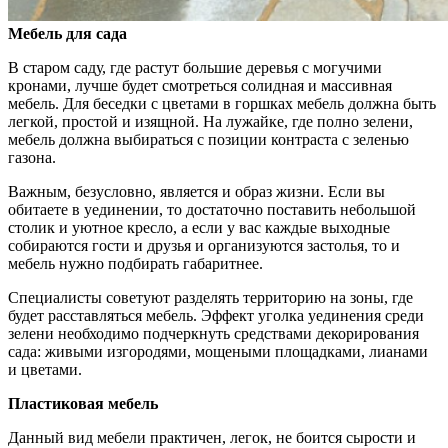
Мебель для сада
В старом саду, где растут большие деревья с могучими
кронами, лучше будет смотреться солидная и массивная
мебель. Для беседки с цветами в горшках мебель должна быть
легкой, простой и изящной. На лужайке, где полно зелени,
мебель должна выбираться с позиции контраста с зеленью
газона.
Важным, безусловно, является и образ жизни. Если вы
обитаете в уединении, то достаточно поставить небольшой
столик и уютное кресло, а если у вас каждые выходные
собираются гости и друзья и организуются застолья, то и
мебель нужно подбирать габаритнее.
Специалисты советуют разделять территорию на зоны, где
будет расставляться мебель. Эффект уголка уединения среди
зелени необходимо подчеркнуть средствами декорирования
сада: живыми изгородями, мощеными площадками, лианами
и цветами.
Пластиковая мебель
Данный вид мебели практичен, легок, не боится сырости и