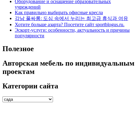
Оборудование и оснащение образовательных
учреждений
Как правильно выбирать офисные кресла
강남 풀싸롱: 도심 속에서 누리는 최고급 휴식과 여유
Хотите больше азарта? Посетите сайт sportblogus.ru.
Эскорт-услуги: особенности, актуальность и причины
популярности
Полезное
Авторская мебель по индивидуальным
проектам
Категории сайта
Категории
сайта