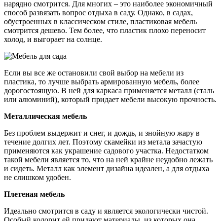
нарядно смотрится. Для многих – это наиболее экономичный
способ развязать вопрос отдыха в саду. Однако, в садах,
обустроенных в классическом стиле, пластиковая мебель
смотрится дешево. Тем более, что пластик плохо переносит
холод, и выгорает на солнце.
Если вы все же остановили свой выбор на мебели из
пластика, то лучше выбрать армированную мебель, более
дорогостоящую. В ней для каркаса применяется металл (сталь
или алюминий), который придает мебели высокую прочность.
Металлическая мебель
Без проблем выдержит и снег, и дождь, и знойную жару в
течение долгих лет. Поэтому скамейки из метала зачастую
применяются как украшение садового участка. Недостатком
такой мебели является то, что на ней крайне неудобно лежать
и сидеть. Металл как элемент дизайна идеален, а для отдыха
не слишком удобен.
Плетеная мебель
Идеально смотрится в саду и является экологически чистой.
Особый колорит ей придают материалы, из которых она