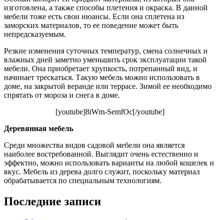
изготовлена, а также способы плетения и окраска. В данной
мебели тоже есть свои нюансы. Если она сплетена из
заморских материалов, то ее поведение может быть
непредсказуемым.
Резкие изменения суточных температур, смена солнечных и
влажных дней заметно уменьшить срок эксплуатации такой
мебели. Она приобретает хрупкость, потрепанный вид, и
начинает трескаться. Такую мебель можно использовать в
доме, на закрытой веранде или террасе. Зимой ее необходимо
спрятать от мороза и снега в доме.
[youtube]8iWm-SemfOc[/youtube]
Деревянная мебель
Среди множества видов садовой мебели она является
наиболее востребованной. Выглядит очень естественно и
эффектно, можно использовать варианты на любой кошелек и
вкус. Мебель из дерева долго служит, поскольку материал
обрабатывается по специальным технологиям.
Последние записи