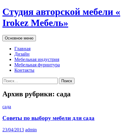
Студия авторской мебели «
Irokez Мебель»
Поиск
Перейти
Основное меню
к
содержимому
Главная
Дизайн
Мебельная индустрия
Мебельная фурнитура
Контакты
Найти:
Архив рубрики: сада
сада
Советы по выбору мебели для сада
23/04/2013
admin