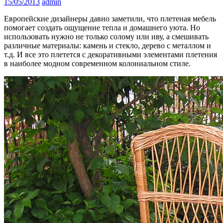
15/05/2013
admin
Европейские дизайнеры давно заметили, что плетеная мебель
помогает создать ощущение тепла и домашнего уюта. Но
использовать нужно не только солому или иву, а смешивать
различные материалы: камень и стекло, дерево с металлом и
т.д. И все это плетется с декоративными элементами плетения
в наиболее модном современном колониальном стиле.