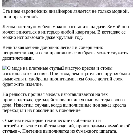
Эта идея европейских дизайнеров является не только модной,
но и практичной.
Летом плетеную мебель можно расставить на даче. Зимой она
может вписаться в интерьер любой квартиры. В коттедже ее
можно использовать даже круглый год.
Ведь такая мебель довольно легкая и совершенно
неприхотливая, и если правильно ее выбрать, может служить
десятилетиями.
Зачастую кресла и столы
изготовляются из ивы. При этом, чем тщательнее прутья были
вымочены и сдобрены пропитками, тем более долгий срок
будет жить изделие.
На редкость прочная мебель изготавливается на тех
производствах, где задействованы искусные мастера своего
дела. Известны случаи, когда выполненные под заказ кресла
переходили из поколения в поколение.
Отметим некоторые технические особенности и
потребительские свойства изделий, производимых «Фабрикой
стульев». Плетение выполняется из бумажного шпагата,