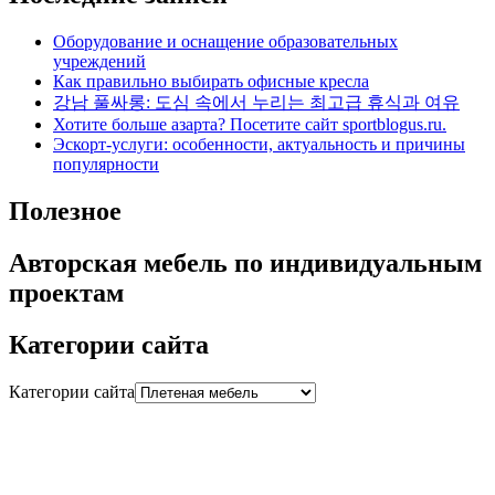
Оборудование и оснащение образовательных
учреждений
Как правильно выбирать офисные кресла
강남 풀싸롱: 도심 속에서 누리는 최고급 휴식과 여유
Хотите больше азарта? Посетите сайт sportblogus.ru.
Эскорт-услуги: особенности, актуальность и причины
популярности
Полезное
Авторская мебель по индивидуальным
проектам
Категории сайта
Категории сайта