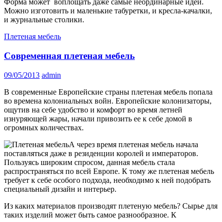
Форма может воплощать даже самые неординарные идеи.
Можно изготовить и маленькие табуретки, и кресла-качалки,
и журнальные столики.
Плетеная мебель
Современная плетеная мебель
09/05/2013
admin
В современные Европейские страны плетеная мебель попала
во времена колониальных войн. Европейские колонизаторы,
ощутив на себе удобство и комфорт во время летней
изнуряющей жары, начали привозить ее к себе домой в
огромных количествах.
А через время плетеная мебель начала
поставляться даже в резиденции королей и императоров.
Пользуясь широким спросом, данная мебель стала
распространяться по всей Европе. К тому же плетеная мебель
требует к себе особого подхода, необходимо к ней подобрать
специальный дизайн и интерьер.
Из каких материалов производят плетеную мебель? Сырье для
таких изделий может быть самое разнообразное. К