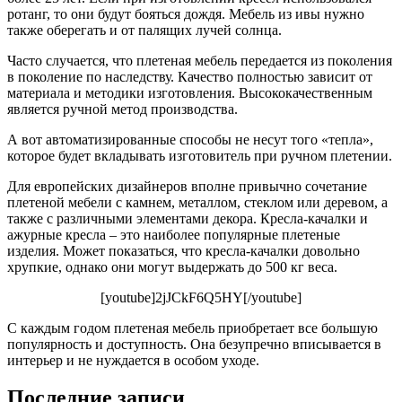
ротанг, то они будут бояться дождя. Мебель из ивы нужно
также оберегать и от палящих лучей солнца.
Часто случается, что плетеная мебель передается из поколения
в поколение по наследству. Качество полностью зависит от
материала и методики изготовления. Высококачественным
является ручной метод производства.
А вот автоматизированные способы не несут того «тепла»,
которое будет вкладывать изготовитель при ручном плетении.
Для европейских дизайнеров вполне привычно сочетание
плетеной мебели с камнем, металлом, стеклом или деревом, а
также с различными элементами декора. Кресла-качалки и
ажурные кресла – это наиболее популярные плетеные
изделия. Может показаться, что кресла-качалки довольно
хрупкие, однако они могут выдержать до 500 кг веса.
[youtube]2jJCkF6Q5HY[/youtube]
С каждым годом плетеная мебель приобретает все большую
популярность и доступность. Она безупречно вписывается в
интерьер и не нуждается в особом уходе.
Последние записи