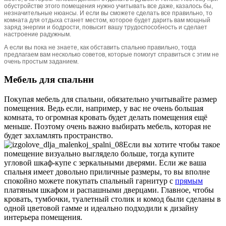
обустройстве этого помещения нужно учитывать все даже, казалось бы,
незначительные нюансы. И если вы сможете сделать все правильно, то
комната для отдыха станет местом, которое будет дарить вам мощный
заряд энергии и бодрости, повысит вашу трудоспособность и сделает
настроение радужным.
А если вы пока не знаете, как обставить спальню правильно, тогда
предлагаем вам несколько советов, которые помогут справиться с этим не
очень простым заданием.
Мебель для спальни
Покупая мебель для спальни, обязательно учитывайте размер
помещения. Ведь если, например, у вас не очень большая
комната, то огромная кровать будет делать помещения ещё
меньше. Поэтому очень важно выбирать мебель, которая не
будет захламлять пространство.
Если вы хотите чтобы такое
помещение визуально выглядело больше, тогда купите
угловой шкаф-купе с зеркальными дверями. Если же ваша
спальня имеет довольно приличные размеры, то вы вполне
спокойно можете покупать спальный гарнитур с
прямым
платяным шкафом и распашными дверцами. Главное, чтобы
кровать, тумбочки, туалетный столик и комод были сделаны в
одной цветовой гамме и идеально подходили к дизайну
интерьера помещения.