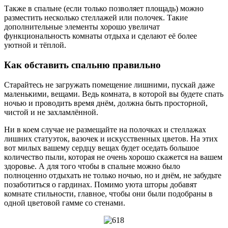
Также в спальне (если только позволяет площадь) можно
разместить несколько стеллажей или полочек. Такие
дополнительные элементы хорошо увеличат
функциональность комнаты отдыха и сделают её более
уютной и тёплой.
Как обставить спальню правильно
Старайтесь не загружать помещение лишними, пускай даже
маленькими, вещами. Ведь комната, в которой вы будете спать
ночью и проводить время днём, должна быть просторной,
чистой и не захламлённой.
Ни в коем случае не размещайте на полочках и стеллажах
лишних статуэток, вазочек и искусственных цветов. На этих
вот милых вашему сердцу вещах будет оседать большое
количество пыли, которая не очень хорошо скажется на вашем
здоровье. А для того чтобы в спальне можно было
полноценно отдыхать не только ночью, но и днём, не забудьте
позаботиться о гардинах. Помимо уюта шторы добавят
комнате стильности, главное, чтобы они были подобраны в
одной цветовой гамме со стенами.